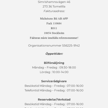
Simrishamnsvägen 46
273 36 Tomelilla
Fakturaadress:
Michelsens Bil AB /ePP
Fack 110684
R011
10654 Stockholm
Fakturan måste innehålla referensnummer!
Organisationsnummer 556225-9142
Öppettider:
Bilförsäljning
Måndag – Fredag : 09:30-18:00
Lördag : 10:00-14:00
Servicerådgivare
Besökstid Måndag – Fredag : 07:00-16:00
Telefontid Måndag – Fredag : 07:00-16:00
Reservdelar/Verkstad
Besökstid Måndag – Fredag : 07:00-16:00