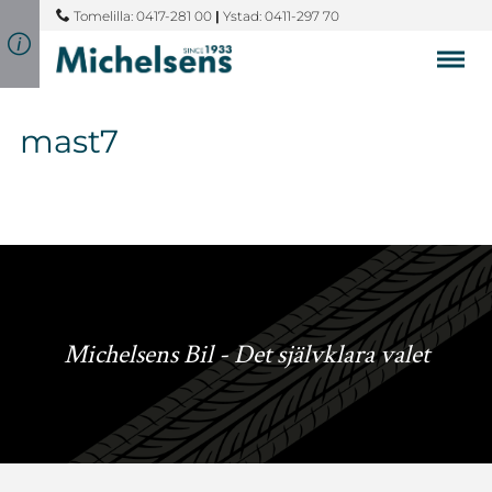
Tomelilla: 0417-281 00
|
Ystad: 0411-297 70
mast7
Michelsens Bil - Det självklara valet