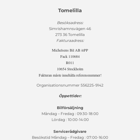
Tomelilla
Besöksadress:
Simrishamnsvägen 46
273 36 Tomelilla
Fakturaadress:
Michelsens Bil AB /ePP
Fack 110684
R011
10654 Stockholm
Fakturan måste innehålla referensnummer!
Organisationsnummer 556225-9142
Öppettider:
Bilförsäljning
Måndag – Fredag : 09:30-18:00
Lördag : 10:00-14:00
Servicerådgivare
Besökstid Måndag – Fredag : 07:00-16:00