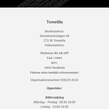
Tomelilla
Besöksadress:
Simrishamnsvägen 46
273 36 Tomelilla
Fakturaadress:
Michelsens Bil AB /ePP
Fack 110684
R011
10654 Stockholm
Fakturan måste innehålla referensnummer!
Organisationsnummer 556225-9142
Öppettider:
Bilförsäljning
Måndag – Fredag : 09:30-18:00
Lördag : 10:00-14:00