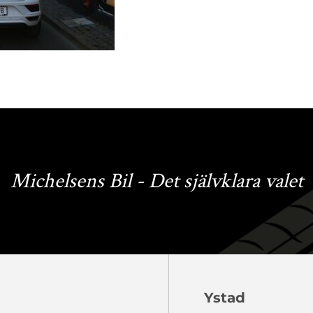
Michelsens Bil - Det självklara valet
Ystad