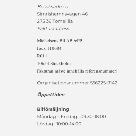
Besöksadress:
Simrishamnsvägen 46
273 36 Tomelilla
Fakturaadress:
Michelsens Bil AB /ePP
Fack 110684
R011
10654 Stockholm
Fakturan måste innehålla referensnummer!
Organisationsnummer 556225-9142
Öppettider:
Bilförsäljning
Måndag – Fredag : 09:30-18:00
Lördag : 10:00-14:00