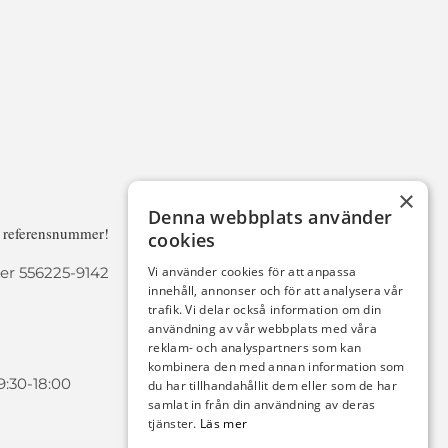
×
Denna webbplats använder
a referensnummer!
cookies
r 556225-9142
Vi använder cookies för att anpassa
innehåll, annonser och för att analysera vår
trafik. Vi delar också information om din
användning av vår webbplats med våra
reklam- och analyspartners som kan
kombinera den med annan information som
9:30-18:00
du har tillhandahållit dem eller som de har
samlat in från din användning av deras
tjänster.
Läs mer