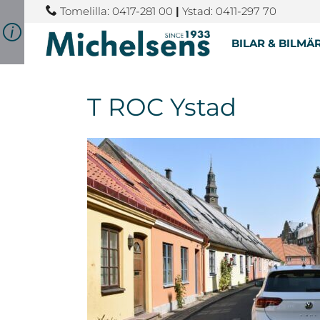
Tomelilla: 0417-281 00
|
Ystad: 0411-297 70
BILAR & BILMÄ
T ROC Ystad