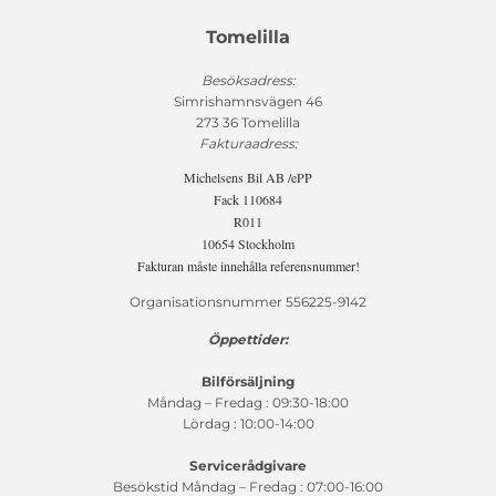
Tomelilla
Besöksadress:
Simrishamnsvägen 46
273 36 Tomelilla
Fakturaadress:
Michelsens Bil AB /ePP
Fack 110684
R011
10654 Stockholm
Fakturan måste innehålla referensnummer!
Organisationsnummer 556225-9142
Öppettider:
Bilförsäljning
Måndag – Fredag : 09:30-18:00
Lördag : 10:00-14:00
Servicerådgivare
Besökstid Måndag – Fredag : 07:00-16:00