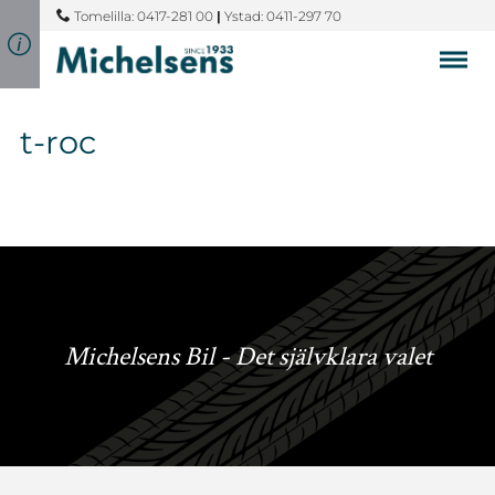
Tomelilla: 0417-281 00
|
Ystad: 0411-297 70
t-roc
Michelsens Bil - Det självklara valet