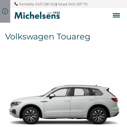
Tomelilla: 0417-281 00
|
Ystad: 0411-297 70
Volkswagen Touareg