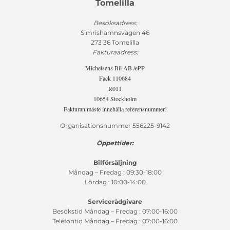
Tomelilla
Besöksadress:
Simrishamnsvägen 46
273 36 Tomelilla
Fakturaadress:
Michelsens Bil AB /ePP
Fack 110684
R011
10654 Stockholm
Fakturan måste innehålla referensnummer!
Organisationsnummer 556225-9142
Öppettider:
Bilförsäljning
Måndag – Fredag : 09:30-18:00
Lördag : 10:00-14:00
Servicerådgivare
Besökstid Måndag – Fredag : 07:00-16:00
Telefontid Måndag – Fredag : 07:00-16:00