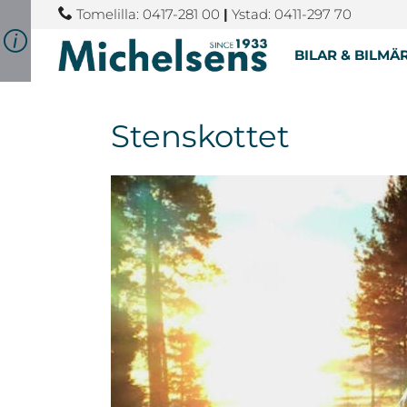
Tomelilla: 0417-281 00
|
Ystad: 0411-297 70
BILAR & BILMÄ
Stenskottet