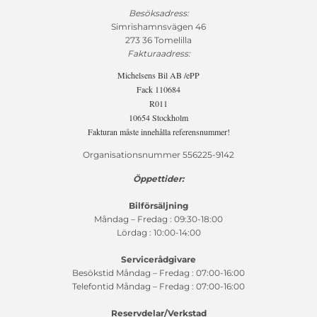
Besöksadress:
Simrishamnsvägen 46
273 36 Tomelilla
Fakturaadress:
Michelsens Bil AB /ePP
Fack 110684
R011
10654 Stockholm
Fakturan måste innehålla referensnummer!
Organisationsnummer 556225-9142
Öppettider:
Bilförsäljning
Måndag – Fredag : 09:30-18:00
Lördag : 10:00-14:00
Servicerådgivare
Besökstid Måndag – Fredag : 07:00-16:00
Telefontid Måndag – Fredag : 07:00-16:00
Reservdelar/Verkstad