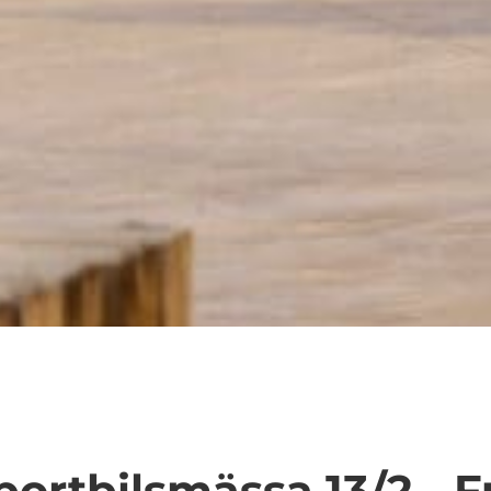
rtbilsmässa 13/2 - F