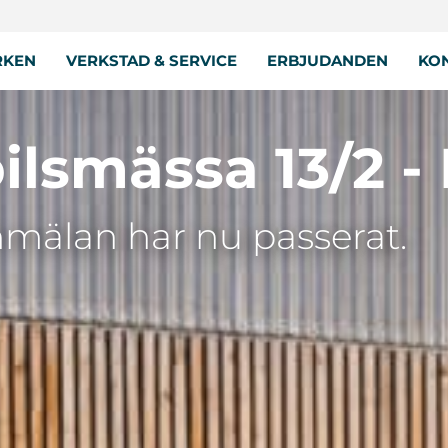
RKEN
VERKSTAD & SERVICE
ERBJUDANDEN
KON
ilsmässa 13/2 - 
nmälan har nu passerat.