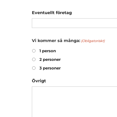
Eventuellt företag
Vi kommer så många:
(Obligatoriskt)
1 person
2 personer
3 personer
Övrigt