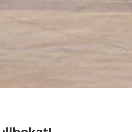
ullbokat!