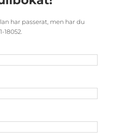
mälan har passerat, men har du
1-18052.