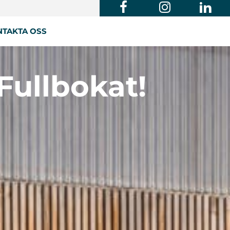
TAKTA OSS
Fullbokat!