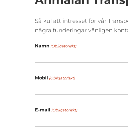
Så kul att intresset för vår Tran
några funderingar vänligen konta
Namn
(Obligatoriskt)
Mobil
(Obligatoriskt)
E-mail
(Obligatoriskt)