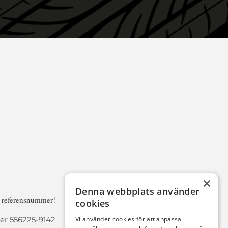
×
Denna webbplats använder
a referensnummer!
cookies
r 556225-9142
Vi använder cookies för att anpassa