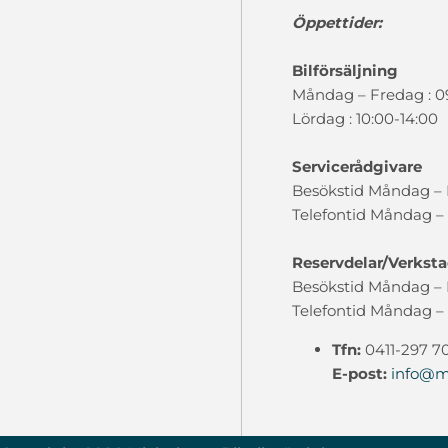
Öppettider:
Bilförsäljning
Måndag – Fredag : 0
Lördag : 10:00-14:00
Servicerådgivare
Besökstid Måndag – F
Telefontid Måndag – 
Reservdelar/Verkst
Besökstid Måndag – F
Telefontid Måndag – 
Tfn:
0411-297 7
E-post:
info@mi
Waykes värderingsmodul