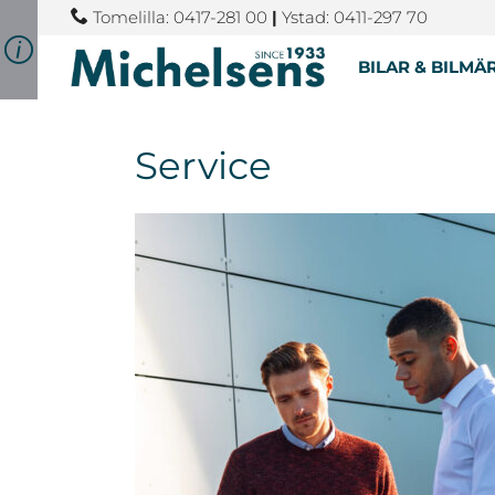
Tomelilla: 0417-281 00
|
Ystad: 0411-297 70
BILAR & BILMÄ
Service