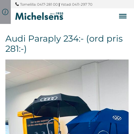
Tomelilla: 0417-281 00
|
Ystad: 0411-297 70
Audi Paraply 234:- (ord pris
281:-)