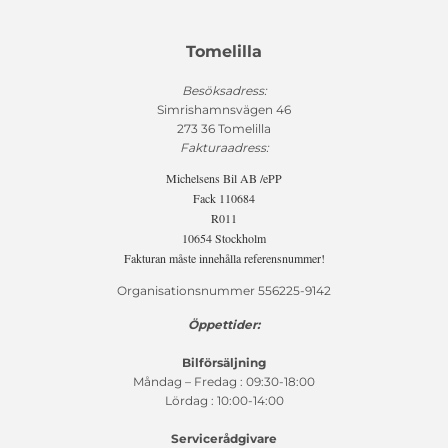
Tomelilla
Besöksadress:
Simrishamnsvägen 46
273 36 Tomelilla
Fakturaadress:
Michelsens Bil AB /ePP
Fack 110684
R011
10654 Stockholm
Fakturan måste innehålla referensnummer!
Organisationsnummer 556225-9142
Öppettider:
Bilförsäljning
Måndag – Fredag : 09:30-18:00
Lördag : 10:00-14:00
Servicerådgivare