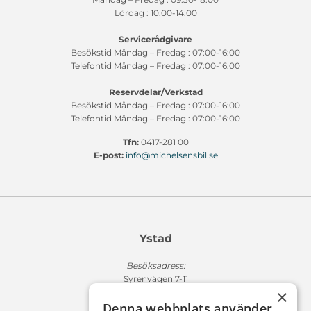
Lördag : 10:00-14:00
Servicerådgivare
Besökstid Måndag – Fredag : 07:00-16:00
Telefontid Måndag – Fredag : 07:00-16:00
Reservdelar/Verkstad
Besökstid Måndag – Fredag : 07:00-16:00
Telefontid Måndag – Fredag : 07:00-16:00
Tfn:
0417-281 00
E-post:
info@michelsensbil.se
Ystad
Besöksadress:
Syrenvägen 7-11
×
271 50 Ystad
Denna webbplats använder
Fakturaadress: