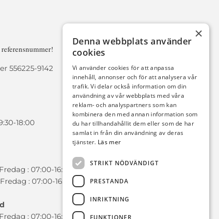
×
Denna webbplats använder
a referensnummer!
cookies
r 556225-9142
Vi använder cookies för att anpassa
innehåll, annonser och för att analysera vår
trafik. Vi delar också information om din
användning av vår webbplats med våra
reklam- och analyspartners som kan
kombinera den med annan information som
9:30-18:00
du har tillhandahållit dem eller som de har
samlat in från din användning av deras
tjänster.
Läs mer
STRIKT NÖDVÄNDIGT
redag : 07:00-16:00
Fredag : 07:00-16:00
PRESTANDA
INRIKTNING
ad
redag : 07:00-16:00
FUNKTIONER