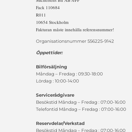
Michelsens Bil AB /ePP
Fack 110684
R011
10654 Stockholm
Fakturan måste innehålla referensnummer!
Organisationsnummer 556225-9142
Öppettider:
Bilförsäljning
Måndag – Fredag : 09:30-18:00
Lördag : 10:00-14:00
Servicerådgivare
Besökstid Måndag – Fredag : 07:00-16:00
Telefontid Måndag – Fredag : 07:00-16:00
Reservdelar/Verkstad
Besökstid Måndag – Fredag : 07:00-16:00