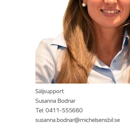
Säljsupport
Susanna Bodnar
Tel: 0411-555680
susanna.bodnar@michelsensbil.se