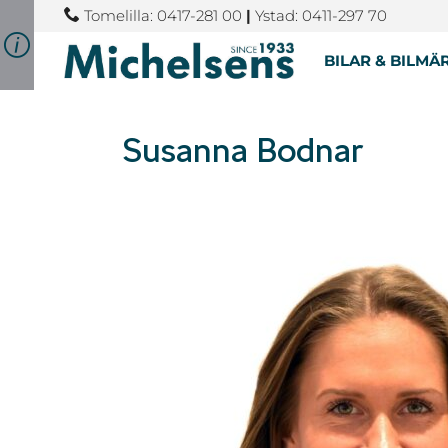
Tomelilla: 0417-281 00
|
Ystad: 0411-297 70
BILAR & BILMÄ
Susanna Bodnar