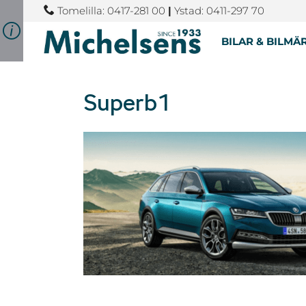
Tomelilla: 0417-281 00
|
Ystad: 0411-297 70
BILAR & BILMÄ
Superb1