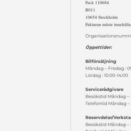
Fack 110684
R011
10654 Stockholm
Fakturan måste innehåll
Organisationsnumme
Öppettider:
Bilförsäljning
Måndag – Fredag : 0
Lördag : 10:00-14:00
Servicerådgivare
Besökstid Måndag – F
Telefontid Måndag – 
Reservdelar/Verkst
Besökstid Måndag – F