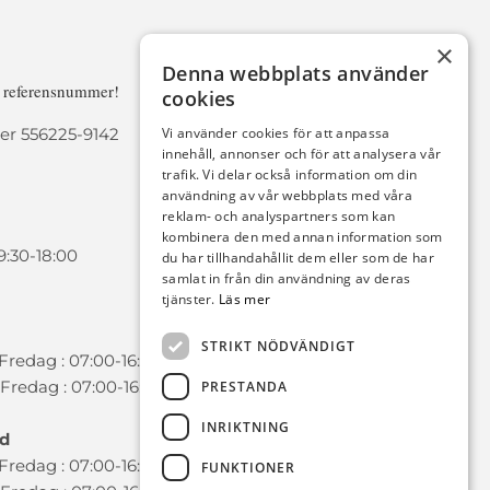
×
Denna webbplats använder
a referensnummer!
cookies
r 556225-9142
Vi använder cookies för att anpassa
innehåll, annonser och för att analysera vår
trafik. Vi delar också information om din
användning av vår webbplats med våra
reklam- och analyspartners som kan
kombinera den med annan information som
9:30-18:00
du har tillhandahållit dem eller som de har
samlat in från din användning av deras
tjänster.
Läs mer
STRIKT NÖDVÄNDIGT
redag : 07:00-16:00
Fredag : 07:00-16:00
PRESTANDA
INRIKTNING
ad
redag : 07:00-16:00
FUNKTIONER