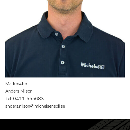
Märkeschef
Anders Nilson
Tel: 0411-555683
anders.nilson@michelsensbil.se