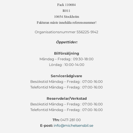
Fack 110684
R011
10654 Stockholm
Fakturan måste innehålla referensnummer!
Organisationsnummer 556225-9142
Öppettider:
Bilförsäljning
Måndag – Fredag : 09:30-18:00
Lördag : 10:00-14:00
Servicerådgivare
Besökstid Måndag – Fredag : 07:00-16:00
Telefontid Måndag – Fredag : 07:00-16:00
Reservdelar/Verkstad
Besökstid Måndag – Fredag : 07:00-16:00
Telefontid Måndag – Fredag : 07:00-16:00
Tfn:
0417-281 00
E-post:
info@michelsensbil.se