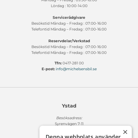
Lördag : 10:00-14:00
Servicerådgivare
Besökstid Måndag – Fredag : 07:00-16:00
Telefontid Måndag – Fredag : 07:00-16:00
Reservdelar/Verkstad
Besökstid Måndag – Fredag : 07:00-16:00
Telefontid Måndag – Fredag : 07:00-16:00
Tfn:
0417-281 00
E-post:
info@michelsensbil.se
Ystad
Besöksadress:
Syrenvägen 7-11
×
271 50 Ystad
Denna webbplats använder
Fakturaadress: