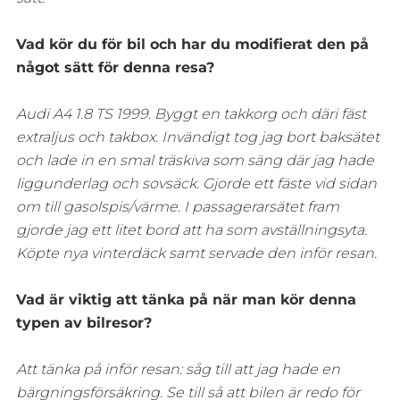
Vad kör du för bil och har du modifierat den på
något sätt för denna resa?
Audi A4 1.8 TS 1999. Byggt en takkorg och däri fäst
extraljus och takbox. Invändigt tog jag bort baksätet
och lade in en smal träskiva som säng där jag hade
liggunderlag och sovsäck. Gjorde ett fäste vid sidan
om till gasolspis/värme. I passagerarsätet fram
gjorde jag ett litet bord att ha som avställningsyta.
Köpte nya vinterdäck samt servade den inför resan.
Vad är viktig att tänka på när man kör denna
typen av bilresor?
Att tänka på inför resan: såg till att jag hade en
bärgningsförsäkring. Se till så att bilen är redo för