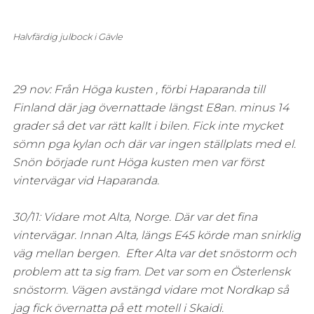
Halvfärdig julbock i Gävle
29 nov: Från Höga kusten , förbi Haparanda till
Finland där jag övernattade längst E8an. minus 14
grader så det var rätt kallt i bilen. Fick inte mycket
sömn pga kylan och där var ingen ställplats med el.
Snön började runt Höga kusten men var först
vintervägar vid Haparanda.
30/11: Vidare mot Alta, Norge. Där var det fina
vintervägar. Innan Alta, längs E45 körde man snirklig
väg mellan bergen. Efter Alta var det snöstorm och
problem att ta sig fram. Det var som en Österlensk
snöstorm. Vägen avstängd vidare mot Nordkap så
jag fick övernatta på ett motell i Skaidi.