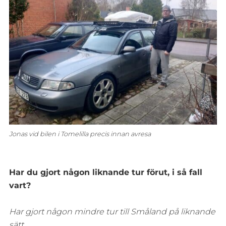
Jonas vid bilen i Tomelilla precis innan avresa
Har du gjort någon liknande tur förut, i så fall
vart?
Har gjort någon mindre tur till Småland på liknande
sätt.