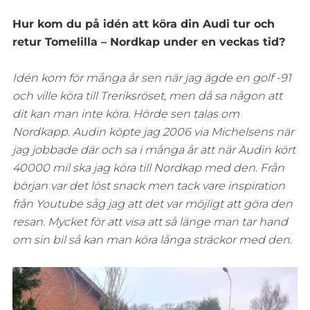
Hur kom du på idén att köra din Audi tur och
retur Tomelilla – Nordkap under en veckas tid?
Idén kom för många år sen när jag ägde en golf -91
och ville köra till Treriksröset, men då sa någon att
dit kan man inte köra. Hörde sen talas om
Nordkapp. Audin köpte jag 2006 via Michelsens när
jag jobbade där och sa i många år att när Audin kört
40000 mil ska jag köra till Nordkap med den. Från
början var det löst snack men tack vare inspiration
från Youtube såg jag att det var möjligt att göra den
resan. Mycket för att visa att så länge man tar hand
om sin bil så kan man köra långa sträckor med den.