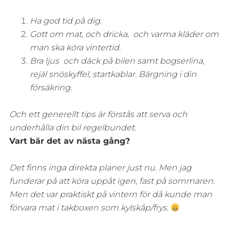
Ha god tid på dig.
Gott om mat, och dricka, och varma kläder om
man ska köra vintertid.
Bra ljus och däck på bilen samt bogserlina,
rejäl snöskyffel, startkablar. Bärgning i din
försäkring.
Och ett generellt tips är förstås att serva och
underhålla din bil regelbundet.
Vart bär det av nästa gång?
Det finns inga direkta planer just nu. Men jag
funderar på att köra uppåt igen, fast på sommaren.
Men det var praktiskt på vintern för då kunde man
förvara mat i takboxen som kylskåp/frys.