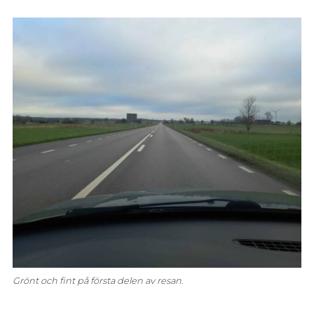
Grönt och fint på första delen av resan.