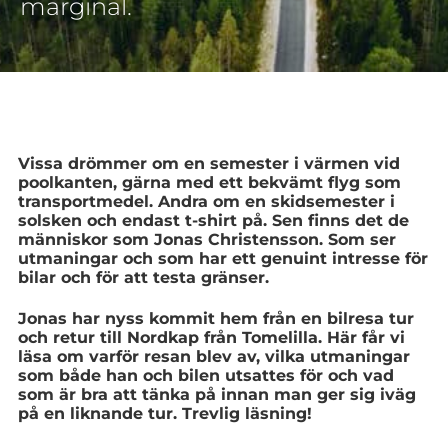
marginal.
Vissa drömmer om en semester i värmen vid
poolkanten, gärna med ett bekvämt flyg som
transportmedel. Andra om en skidsemester i
solsken och endast t-shirt på. Sen finns det de
människor som Jonas Christensson. Som ser
utmaningar och som har ett genuint intresse för
bilar och för att testa gränser.
Jonas har nyss kommit hem från en bilresa tur
och retur till Nordkap från Tomelilla. Här får vi
läsa om varför resan blev av, vilka utmaningar
som både han och bilen utsattes för och vad
som är bra att tänka på innan man ger sig iväg
på en liknande tur. Trevlig läsning!