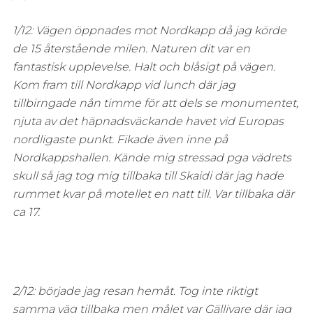
1/12: Vägen öppnades mot Nordkapp då jag körde
de 15 återstående milen. Naturen dit var en
fantastisk upplevelse. Halt och blåsigt på vägen.
Kom fram till Nordkapp vid lunch där jag
tillbirngade nån timme för att dels se monumentet,
njuta av det häpnadsväckande havet vid Europas
nordligaste punkt. Fikade även inne på
Nordkappshallen. Kände mig stressad pga vädrets
skull så jag tog mig tillbaka till Skaidi där jag hade
rummet kvar på motellet en natt till. Var tillbaka där
ca 17.
2/12: började jag resan hemåt. Tog inte riktigt
samma väg tillbaka men målet var Gällivare där jag