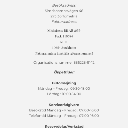
Besöksadress:
Simrishamnsvägen 46
273 36 Tomelilla
Fakturaadress:
Michelsens Bil AB /ePP
Fack 110684
R011
10654 Stockholm
Fakturan måste innehålla referensnummer!
Organisationsnummer 556225-9142
Öppettider:
Bilförsäljning
Måndag – Fredag : 09:30-18:00
Lördag : 10:00-14:00
Servicerådgivare
Besökstid Måndag – Fredag : 07:00-16:00
Telefontid Måndag – Fredag : 07:00-16:00
Reservdelar/Verkstad