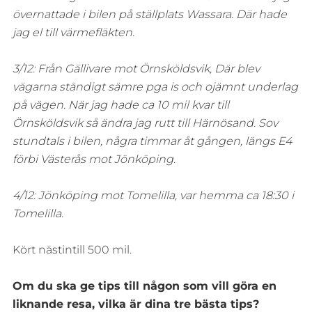
övernattade i bilen på ställplats Wassara. Där hade
jag el till värmefläkten.
3/12: Från Gällivare mot Örnsköldsvik, Där blev
vägarna ständigt sämre pga is och ojämnt underlag
på vägen. När jag hade ca 10 mil kvar till
Örnsköldsvik så ändra jag rutt till Härnösand. Sov
stundtals i bilen, några timmar åt gången, längs E4
förbi Västerås mot Jönköping.
4/12: Jönköping mot Tomelilla, var hemma ca 18:30 i
Tomelilla.
Kört nästintill 500 mil.
Om du ska ge tips till någon som vill göra en
liknande resa, vilka är dina tre bästa tips?