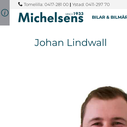
Tomelilla: 0417-281 00
|
Ystad: 0411-297 70
BILAR & BILMÄ
Johan Lindwall