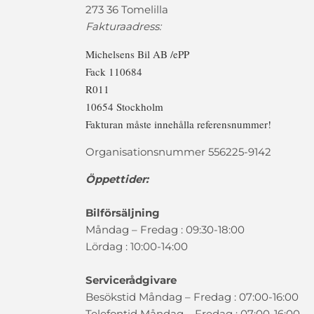
273 36 Tomelilla
Fakturaadress:
Michelsens Bil AB /ePP
Fack 110684
R011
10654 Stockholm
Fakturan måste innehålla referensnummer!
Organisationsnummer 556225-9142
Öppettider:
Bilförsäljning
Måndag – Fredag : 09:30-18:00
Lördag : 10:00-14:00
Servicerådgivare
Besökstid Måndag – Fredag : 07:00-16:00
Telefontid Måndag – Fredag : 07:00-16:00