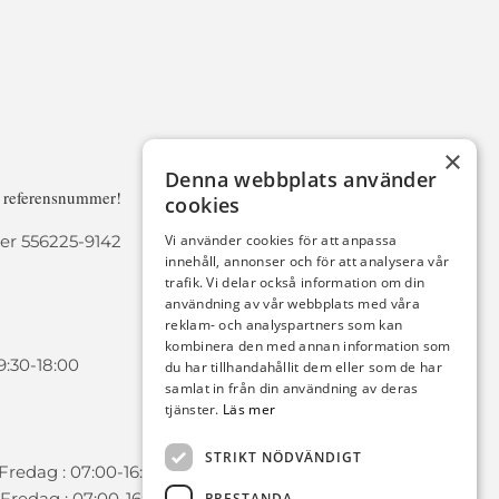
×
Denna webbplats använder
a referensnummer!
cookies
r 556225-9142
Vi använder cookies för att anpassa
innehåll, annonser och för att analysera vår
trafik. Vi delar också information om din
användning av vår webbplats med våra
reklam- och analyspartners som kan
kombinera den med annan information som
9:30-18:00
du har tillhandahållit dem eller som de har
samlat in från din användning av deras
tjänster.
Läs mer
STRIKT NÖDVÄNDIGT
redag : 07:00-16:00
Fredag : 07:00-16:00
PRESTANDA