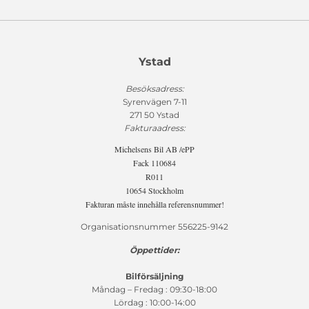
Ystad
Besöksadress:
Syrenvägen 7-11
271 50 Ystad
Fakturaadress:
Michelsens Bil AB /ePP
Fack 110684
R011
10654 Stockholm
Fakturan måste innehålla referensnummer!
Organisationsnummer 556225-9142
Öppettider:
Bilförsäljning
Måndag – Fredag : 09:30-18:00
Lördag : 10:00-14:00