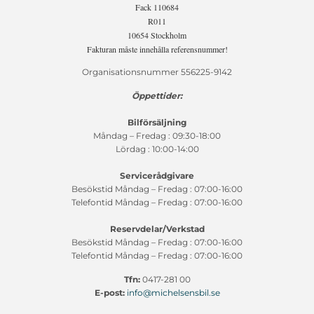
Fack 110684
R011
10654 Stockholm
Fakturan måste innehålla referensnummer!
Organisationsnummer 556225-9142
Öppettider:
Bilförsäljning
Måndag – Fredag : 09:30-18:00
Lördag : 10:00-14:00
Servicerådgivare
Besökstid Måndag – Fredag : 07:00-16:00
Telefontid Måndag – Fredag : 07:00-16:00
Reservdelar/Verkstad
Besökstid Måndag – Fredag : 07:00-16:00
Telefontid Måndag – Fredag : 07:00-16:00
Tfn:
0417-281 00
E-post:
info@michelsensbil.se