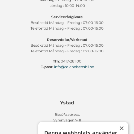
Lördag : 10:00-14:00
Servicerådgivare
Besökstid Måndag – Fredag : 07:00-16:00
Telefontid Måndag – Fredag : 07:00-16:00
Reservdelar/Verkstad
Besökstid Måndag – Fredag : 07:00-16:00
Telefontid Måndag – Fredag : 07:00-16:00
Tfn:
0417-281 00
E-post:
info@michelsensbil.se
Ystad
Besöksadress:
Syrenvägen 7-11
×
271 50 Ystad
Denna webbplats använder
Fakturaadress: