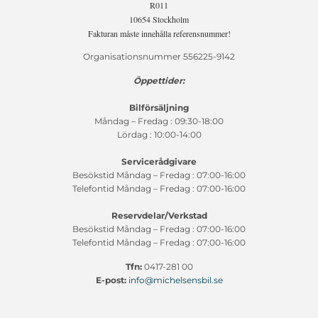
R011
10654 Stockholm
Fakturan måste innehålla referensnummer!
Organisationsnummer 556225-9142
Öppettider:
Bilförsäljning
Måndag – Fredag : 09:30-18:00
Lördag : 10:00-14:00
Servicerådgivare
Besökstid Måndag – Fredag : 07:00-16:00
Telefontid Måndag – Fredag : 07:00-16:00
Reservdelar/Verkstad
Besökstid Måndag – Fredag : 07:00-16:00
Telefontid Måndag – Fredag : 07:00-16:00
Tfn:
0417-281 00
E-post:
info@michelsensbil.se