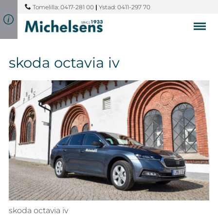
Tomelilla: 0417-281 00
|
Ystad: 0411-297 70
skoda octavia iv
skoda octavia iv