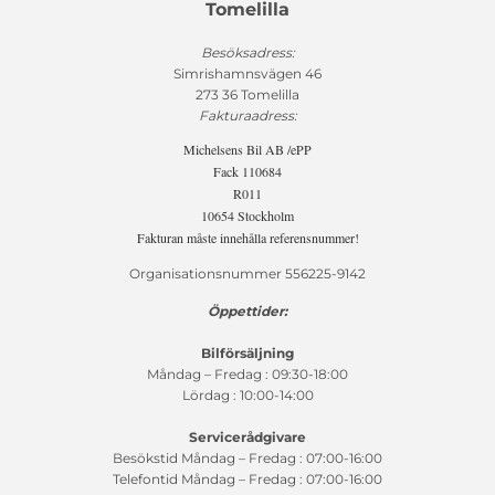
Tomelilla
Besöksadress:
Simrishamnsvägen 46
273 36 Tomelilla
Fakturaadress:
Michelsens Bil AB /ePP
Fack 110684
R011
10654 Stockholm
Fakturan måste innehålla referensnummer!
Organisationsnummer 556225-9142
Öppettider:
Bilförsäljning
Måndag – Fredag : 09:30-18:00
Lördag : 10:00-14:00
Servicerådgivare
Besökstid Måndag – Fredag : 07:00-16:00
Telefontid Måndag – Fredag : 07:00-16:00