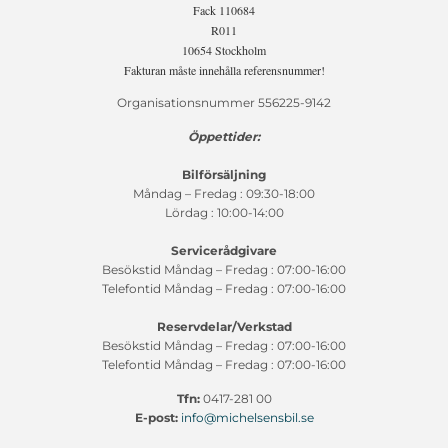
Fack 110684
R011
10654 Stockholm
Fakturan måste innehålla referensnummer!
Organisationsnummer 556225-9142
Öppettider:
Bilförsäljning
Måndag – Fredag : 09:30-18:00
Lördag : 10:00-14:00
Servicerådgivare
Besökstid Måndag – Fredag : 07:00-16:00
Telefontid Måndag – Fredag : 07:00-16:00
Reservdelar/Verkstad
Besökstid Måndag – Fredag : 07:00-16:00
Telefontid Måndag – Fredag : 07:00-16:00
Tfn:
0417-281 00
E-post:
info@michelsensbil.se