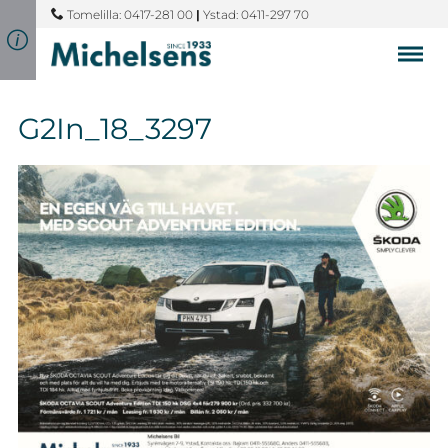
Tomelilla: 0417-281 00
|
Ystad: 0411-297 70
G2In_18_3297