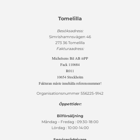
Tomelilla
Besöksadress:
Simrishamnsvägen 46
273 36 Tomelilla
Fakturaadress:
Michelsens Bil AB /ePP
Fack 110684
R011
10654 Stockholm
Fakturan måste innehålla referensnummer!
Organisationsnummer 556225-9142
Öppettider:
Bilförsäljning
Måndag – Fredag : 09:30-18:00
Lördag : 10:00-14:00
Servicerådgivare