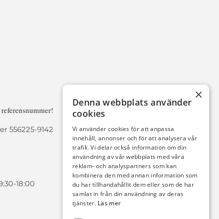
×
Denna webbplats använder
a referensnummer!
cookies
r 556225-9142
Vi använder cookies för att anpassa
innehåll, annonser och för att analysera vår
trafik. Vi delar också information om din
användning av vår webbplats med våra
reklam- och analyspartners som kan
kombinera den med annan information som
9:30-18:00
du har tillhandahållit dem eller som de har
samlat in från din användning av deras
tjänster.
Läs mer