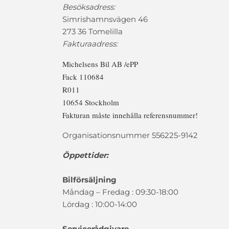
Besöksadress:
Simrishamnsvägen 46
273 36 Tomelilla
Fakturaadress:
Michelsens Bil AB /ePP
Fack 110684
R011
10654 Stockholm
Fakturan måste innehålla referensnummer!
Organisationsnummer 556225-9142
Öppettider:
Bilförsäljning
Måndag – Fredag : 09:30-18:00
Lördag : 10:00-14:00
Servicerådgivare