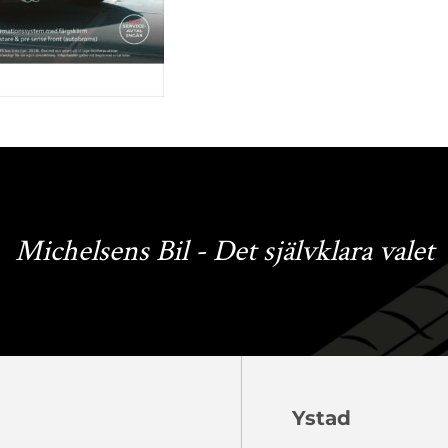
Michelsens Bil - Det självklara valet
Ystad