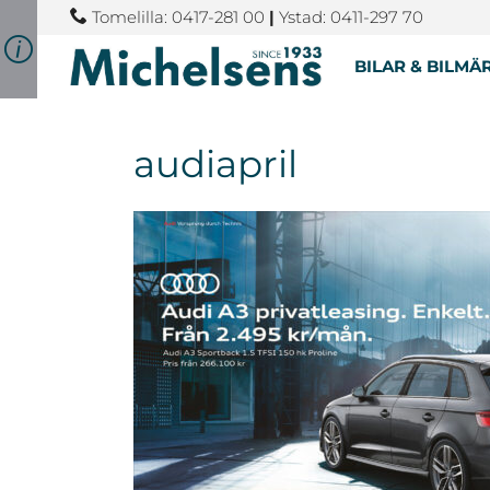
Tomelilla: 0417-281 00
|
Ystad: 0411-297 70
BILAR & BILMÄ
audiapril