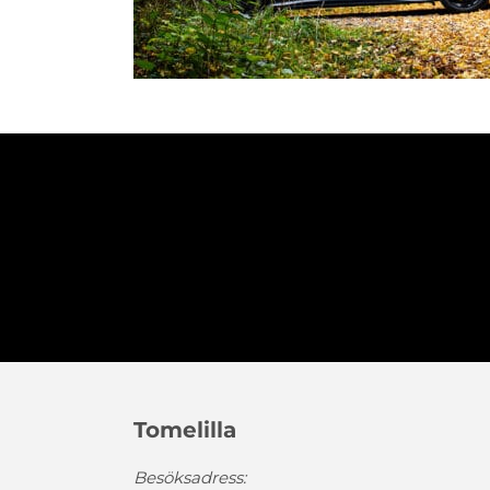
Tomelilla
Besöksadress: