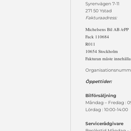
Syrenvägen 7-11
271 50 Ystad
Fakturaadress:
Michelsens Bil AB /ePP
Fack 110684
R011
10654 Stockholm
Fakturan måste innehåll
Organisationsnumme
Öppettider:
Bilförsäljning
Måndag – Fredag : 0
Lördag : 10:00-14:00
Servicerådgivare
Besökstid Måndag – F