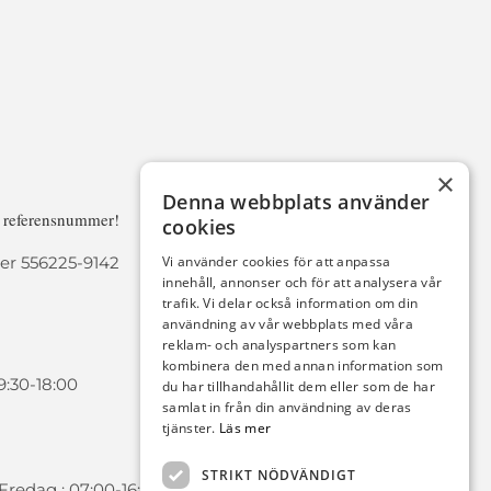
×
Denna webbplats använder
a referensnummer!
cookies
r 556225-9142
Vi använder cookies för att anpassa
innehåll, annonser och för att analysera vår
trafik. Vi delar också information om din
användning av vår webbplats med våra
reklam- och analyspartners som kan
kombinera den med annan information som
9:30-18:00
du har tillhandahållit dem eller som de har
samlat in från din användning av deras
tjänster.
Läs mer
STRIKT NÖDVÄNDIGT
redag : 07:00-16:00