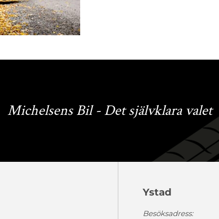
Michelsens Bil - Det självklara valet
Ystad
Besöksadress: