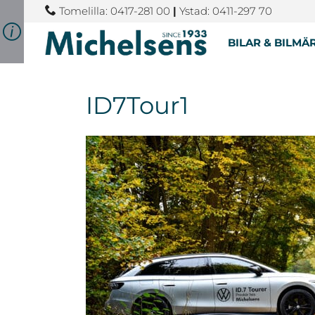
Tomelilla: 0417-281 00
|
Ystad: 0411-297 70
BILAR & BILMÄ
ID7Tour1