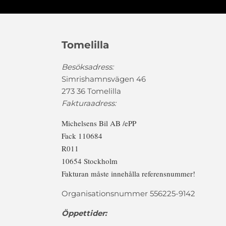
Tomelilla
Besöksadress:
Simrishamnsvägen 46
273 36 Tomelilla
Fakturaadress:
Michelsens Bil AB /ePP
Fack 110684
R011
10654 Stockholm
Fakturan måste innehålla referensnummer!
Organisationsnummer 556225-9142
Öppettider: