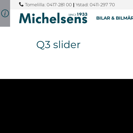
Tomelilla: 0417-281 00
|
Ystad: 0411-297 70
BILAR & BILMÄ
Q3 slider