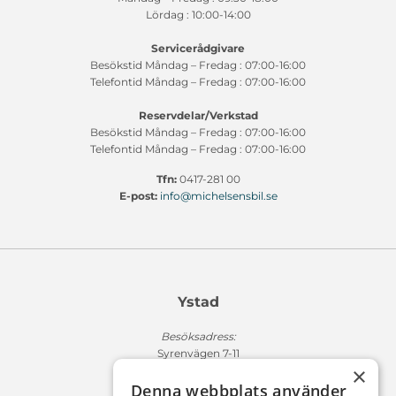
Lördag : 10:00-14:00
Servicerådgivare
Besökstid Måndag – Fredag : 07:00-16:00
Telefontid Måndag – Fredag : 07:00-16:00
Reservdelar/Verkstad
Besökstid Måndag – Fredag : 07:00-16:00
Telefontid Måndag – Fredag : 07:00-16:00
Tfn:
0417-281 00
E-post:
info@michelsensbil.se
Ystad
Besöksadress:
Syrenvägen 7-11
×
271 50 Ystad
Denna webbplats använder
Fakturaadress: