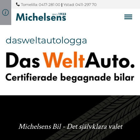
Tomelilla: 0417-281 00
|
Ystad: 0411-297 70
dasweltautologga
Michelsens Bil - Det självklara valet