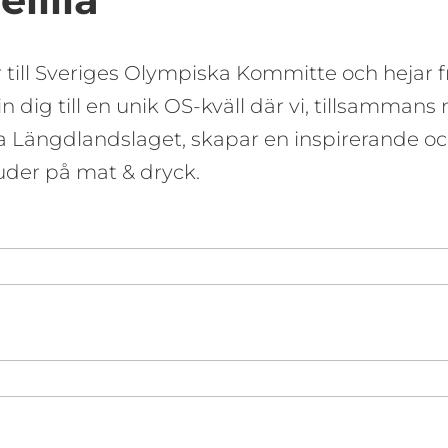
till Sveriges Olympiska Kommitte och hejar fr
in dig till en unik OS-kväll där vi, tillsamma
 Längdlandslaget, skapar en inspirerande oc
juder på mat & dryck.