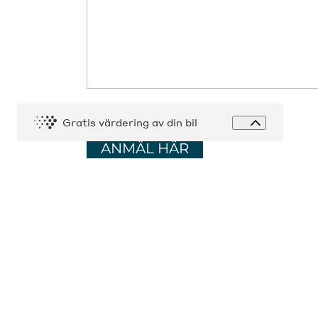
Expandera 
Gratis värdering av din bil