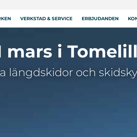
RKEN
VERKSTAD & SERVICE
ERBJUDANDEN
KON
1 mars i Tomelil
 längdskidor och skidsky