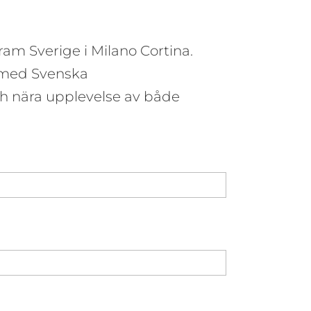
am Sverige i Milano Cortina.
ns med Svenska
h nära upplevelse av både