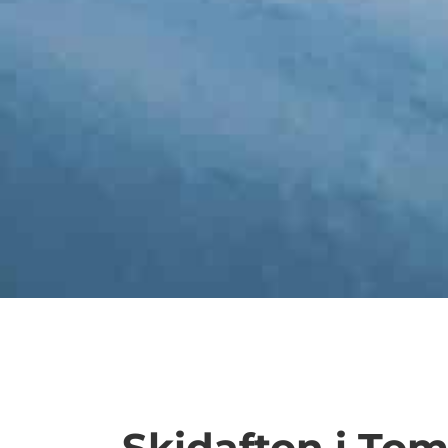
Skidafton i Tome