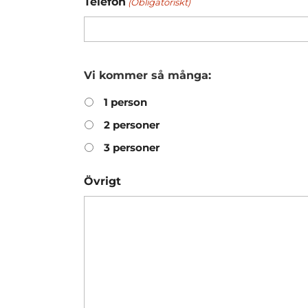
Telefon
(Obligatoriskt)
Vi kommer så många:
1 person
2 personer
3 personer
Övrigt