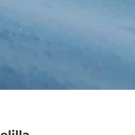
lilla