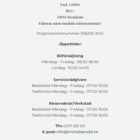
Fack 110684
R011
10654 Stockholm
Fakturan måste innehålla referensnummer!
Organisationsnummer 556225-9142
Öppettider:
Bilförsäljning
Måndag – Fredag : 09:30-18:00
Lördag : 10:00-14:00
Servicerådgivare
Besökstid Måndag – Fredag : 07:00-16:00
Telefontid Måndag – Fredag : 07:00-16:00
Reservdelar/Verkstad
Besökstid Måndag – Fredag : 07:00-16:00
Telefontid Måndag – Fredag : 07:00-16:00
Tfn:
0417-281 00
E-post:
info@michelsensbil.se