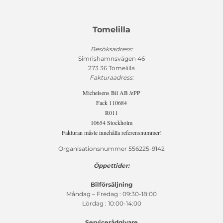
Tomelilla
Besöksadress:
Simrishamnsvägen 46
273 36 Tomelilla
Fakturaadress:
Michelsens Bil AB /ePP
Fack 110684
R011
10654 Stockholm
Fakturan måste innehålla referensnummer!
Organisationsnummer 556225-9142
Öppettider:
Bilförsäljning
Måndag – Fredag : 09:30-18:00
Lördag : 10:00-14:00
Servicerådgivare