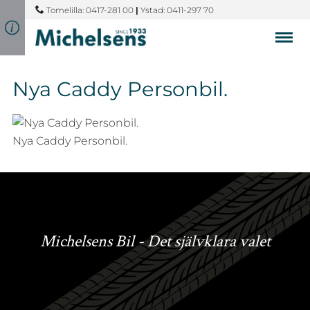
Tomelilla: 0417-281 00
|
Ystad: 0411-297 70
Nya Caddy Personbil.
Nya Caddy Personbil.
Michelsens Bil - Det självklara valet