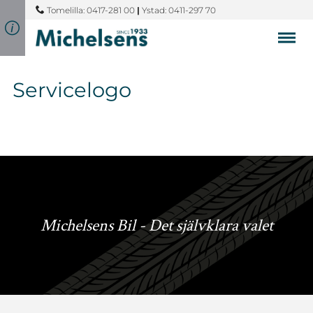
Tomelilla: 0417-281 00
|
Ystad: 0411-297 70
Servicelogo
Michelsens Bil - Det självklara valet