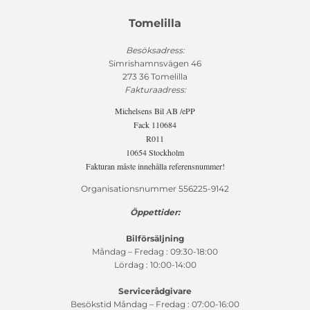
Tomelilla
Besöksadress:
Simrishamnsvägen 46
273 36 Tomelilla
Fakturaadress:
Michelsens Bil AB /ePP
Fack 110684
R011
10654 Stockholm
Fakturan måste innehålla referensnummer!
Organisationsnummer 556225-9142
Öppettider:
Bilförsäljning
Måndag – Fredag : 09:30-18:00
Lördag : 10:00-14:00
Servicerådgivare
Besökstid Måndag – Fredag : 07:00-16:00