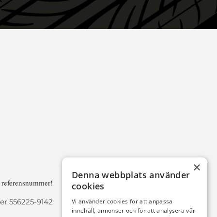
×
Denna webbplats använder
a referensnummer!
cookies
r 556225-9142
Vi använder cookies för att anpassa
innehåll, annonser och för att analysera vår