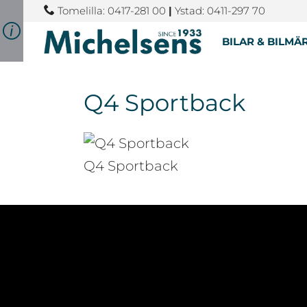
Tomelilla: 0417-281 00
|
Ystad: 0411-297 70
BILAR & BILMÄ
Q4 Sportback
Q4 Sportback