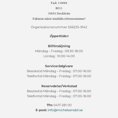
Fack 110684
R011
10654 Stockholm
Fakturan måste innehålla referensnummer!
Organisationsnummer 556225-9142
Öppettider:
Bilförsäljning
Måndag – Fredag : 09:30-18:00
Lördag : 10:00-14:00
Servicerådgivare
Besökstid Måndag – Fredag : 07:00-16:00
Telefontid Måndag – Fredag : 07:00-16:00
Reservdelar/Verkstad
Besökstid Måndag – Fredag : 07:00-16:00
Telefontid Måndag – Fredag : 07:00-16:00
Tfn:
0417-281 00
E-post:
info@michelsensbil.se