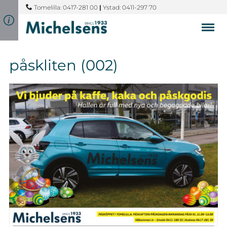
Tomelilla: 0417-281 00
|
Ystad: 0411-297 70
påskliten (002)