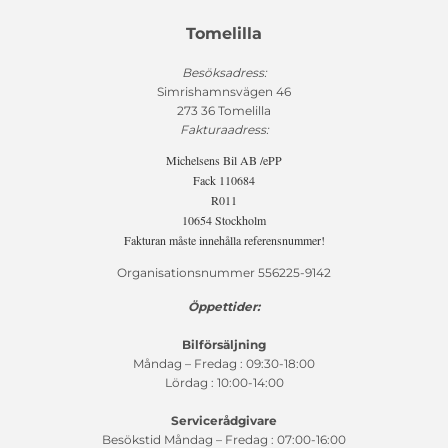
Tomelilla
Besöksadress:
Simrishamnsvägen 46
273 36 Tomelilla
Fakturaadress:
Michelsens Bil AB /ePP
Fack 110684
R011
10654 Stockholm
Fakturan måste innehålla referensnummer!
Organisationsnummer 556225-9142
Öppettider:
Bilförsäljning
Måndag – Fredag : 09:30-18:00
Lördag : 10:00-14:00
Servicerådgivare
Besökstid Måndag – Fredag : 07:00-16:00