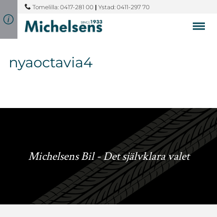
Tomelilla: 0417-281 00
|
Ystad: 0411-297 70
nyaoctavia4
Michelsens Bil - Det självklara valet