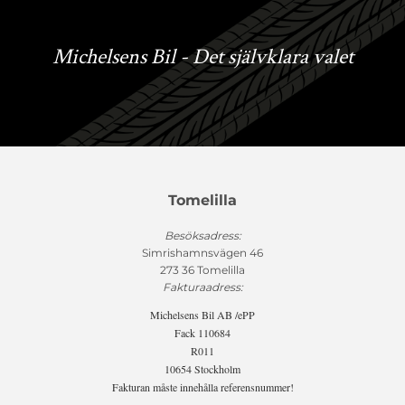
Michelsens Bil - Det självklara valet
Tomelilla
Besöksadress:
Simrishamnsvägen 46
273 36 Tomelilla
Fakturaadress:
Michelsens Bil AB /ePP
Fack 110684
R011
10654 Stockholm
Fakturan måste innehålla referensnummer!