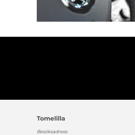
Tomelilla
Besöksadress: