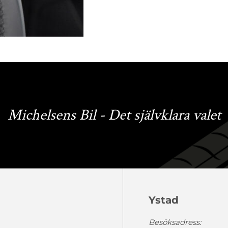
Michelsens Bil - Det självklara valet
Ystad
Besöksadress: