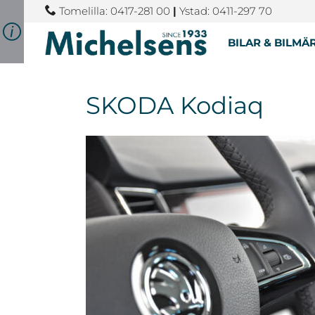
Tomelilla: 0417-281 00
|
Ystad: 0411-297 70
BILAR & BILMÄ
SKODA Kodiaq