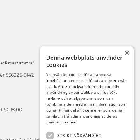
×
Denna webbplats använder
a referensnummer!
cookies
r 556225-9142
Vi använder cookies för att anpassa
innehåll, annonser och för att analysera vår
trafik. Vi delar också information om din
användning av vår webbplats med våra
reklam- och analyspartners som kan
kombinera den med annan information som
9:30-18:00
du har tillhandahållit dem eller som de har
samlat in från din användning av deras
tjänster.
Läs mer
STRIKT NÖDVÄNDIGT
redag : 07:00-16:00