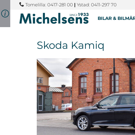
Tomelilla: 0417-281 00
|
Ystad: 0411-297 70
BILAR & BILMÄ
Skoda Kamiq