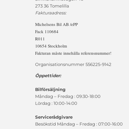
273 36 Tomelilla
Fakturaadress:
Michelsens Bil AB /ePP
Fack 110684
R011
10654 Stockholm
Fakturan måste innehålla referensnummer!
Organisationsnummer 556225-9142
Öppettider:
Bilförsäljning
Måndag – Fredag : 09:30-18:00
Lördag : 10:00-14:00
Servicerådgivare
Besökstid Måndag – Fredag : 07:00-16:00