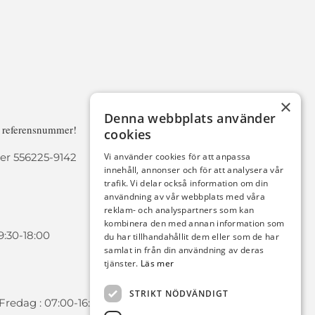
×
Denna webbplats använder
a referensnummer!
cookies
r 556225-9142
Vi använder cookies för att anpassa
innehåll, annonser och för att analysera vår
trafik. Vi delar också information om din
användning av vår webbplats med våra
reklam- och analyspartners som kan
kombinera den med annan information som
9:30-18:00
du har tillhandahållit dem eller som de har
samlat in från din användning av deras
tjänster.
Läs mer
STRIKT NÖDVÄNDIGT
redag : 07:00-16:00