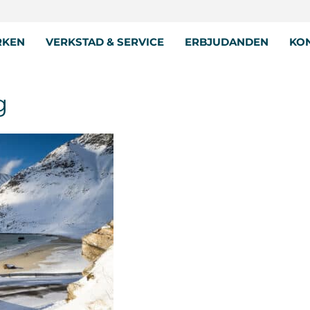
RKEN
VERKSTAD & SERVICE
ERBJUDANDEN
KON
g