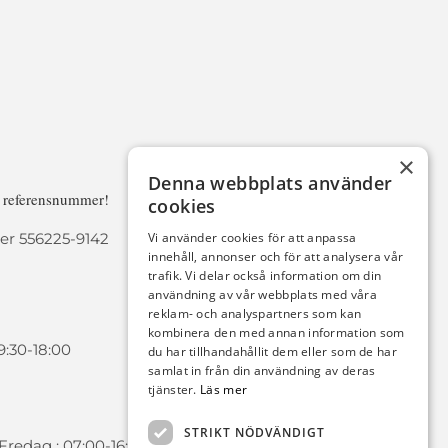
×
Denna webbplats använder
a referensnummer!
cookies
r 556225-9142
Vi använder cookies för att anpassa
innehåll, annonser och för att analysera vår
trafik. Vi delar också information om din
användning av vår webbplats med våra
reklam- och analyspartners som kan
kombinera den med annan information som
9:30-18:00
du har tillhandahållit dem eller som de har
samlat in från din användning av deras
tjänster.
Läs mer
STRIKT NÖDVÄNDIGT
redag : 07:00-16:00