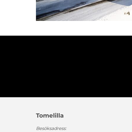
Tomelilla
Besöksadress: