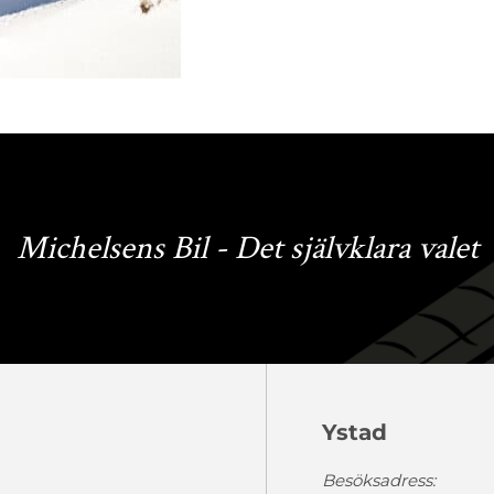
Michelsens Bil - Det självklara valet
Ystad
Besöksadress: