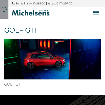
Tomelilla: 0417-281 00
|
Ystad: 0411-297 70
GOLF GTI
GOLF GTI