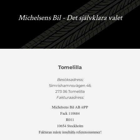
Michelsens Bil - Det självklara valet
Tomelilla
Besöksadress:
Simrishamnsvägen 46
273 36 Tomelilla
Fakturaadress:
Michelsens Bil AB /ePP
Fack 110684
R011
10654 Stockholm
Fakturan måste innehålla referensnummer!