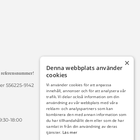
×
Denna webbplats använder
a referensnummer!
cookies
r 556225-9142
Vi använder cookies för att anpassa
innehåll, annonser och för att analysera vår
trafik. Vi delar också information om din
användning av vår webbplats med våra
reklam- och analyspartners som kan
kombinera den med annan information som
9:30-18:00
du har tillhandahållit dem eller som de har
samlat in från din användning av deras
tjänster.
Läs mer