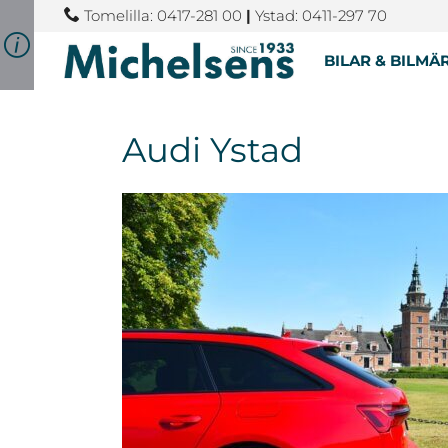
Tomelilla: 0417-281 00
|
Ystad: 0411-297 70
BILAR & BILMÄ
Audi Ystad