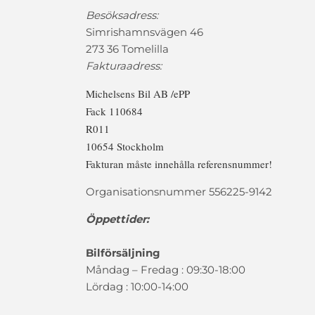
Besöksadress:
Simrishamnsvägen 46
273 36 Tomelilla
Fakturaadress:
Michelsens Bil AB /ePP
Fack 110684
R011
10654 Stockholm
Fakturan måste innehålla referensnummer!
Organisationsnummer 556225-9142
Öppettider:
Bilförsäljning
Måndag – Fredag : 09:30-18:00
Lördag : 10:00-14:00