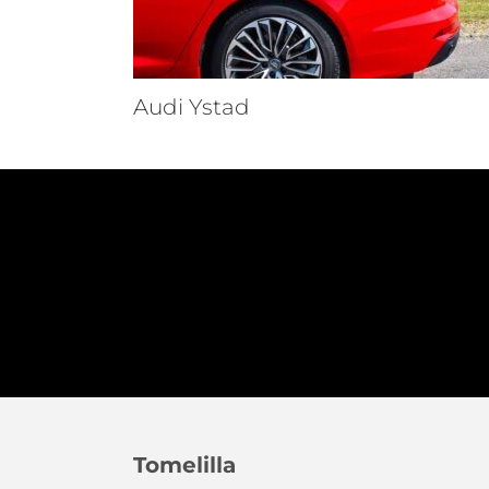
Audi Ystad
Tomelilla