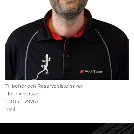
Tillbehör och Reservdelstekniker
Henrik Persson
Tel:0411-29767
Mail