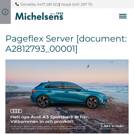
Tomelilla: 0417-281 00
|
Ystad: 0411-297 70
Pageflex Server [document:
A2812793_00001]