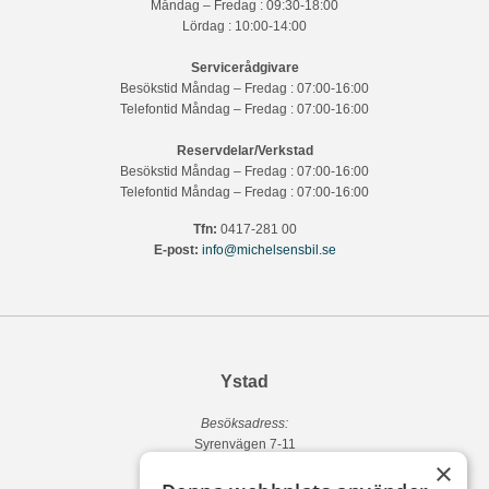
Måndag – Fredag : 09:30-18:00
Lördag : 10:00-14:00
Servicerådgivare
Besökstid Måndag – Fredag : 07:00-16:00
Telefontid Måndag – Fredag : 07:00-16:00
Reservdelar/Verkstad
Besökstid Måndag – Fredag : 07:00-16:00
Telefontid Måndag – Fredag : 07:00-16:00
Tfn:
0417-281 00
E-post:
info@michelsensbil.se
Ystad
Besöksadress:
Syrenvägen 7-11
×
271 50 Ystad
Fakturaadress: