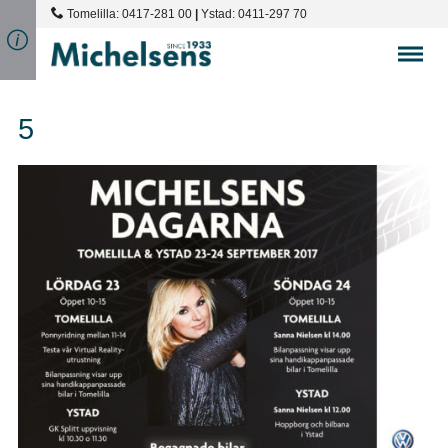
Tomelilla: 0417-281 00
|
Ystad: 0411-297 70
5