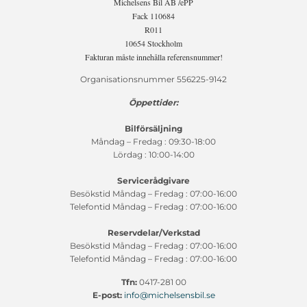
Michelsens Bil AB /ePP
Fack 110684
R011
10654 Stockholm
Fakturan måste innehålla referensnummer!
Organisationsnummer 556225-9142
Öppettider:
Bilförsäljning
Måndag – Fredag : 09:30-18:00
Lördag : 10:00-14:00
Servicerådgivare
Besökstid Måndag – Fredag : 07:00-16:00
Telefontid Måndag – Fredag : 07:00-16:00
Reservdelar/Verkstad
Besökstid Måndag – Fredag : 07:00-16:00
Telefontid Måndag – Fredag : 07:00-16:00
Tfn:
0417-281 00
E-post:
info@michelsensbil.se