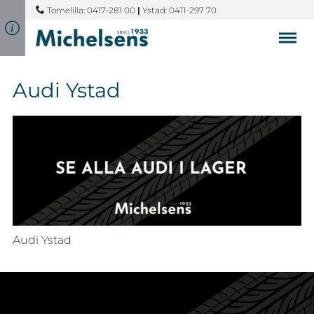
Tomelilla: 0417-281 00
|
Ystad: 0411-297 70
Audi Ystad
Audi Ystad